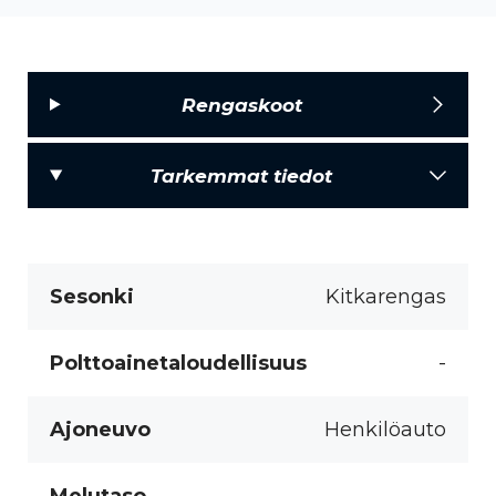
Rengaskoot
Tarkemmat tiedot
Sesonki
Kitkarengas
Polttoainetaloudellisuus
-
Ajoneuvo
Henkilöauto
Melutaso
-