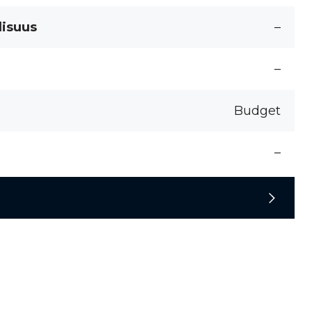
lisuus
–
–
Budget
–