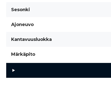
Sesonki
Ajoneuvo
Kantavuusluokka
Märkäpito