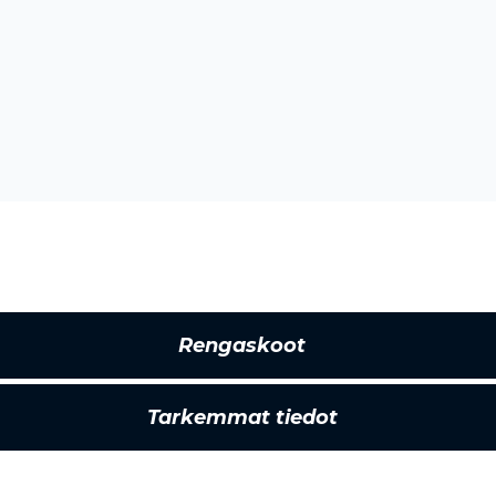
Rengaskoot
Tarkemmat tiedot