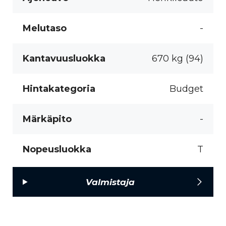
Melutaso
-
Kantavuusluokka
670 kg (94)
Hintakategoria
Budget
Märkäpito
-
Nopeusluokka
T
Valmistaja