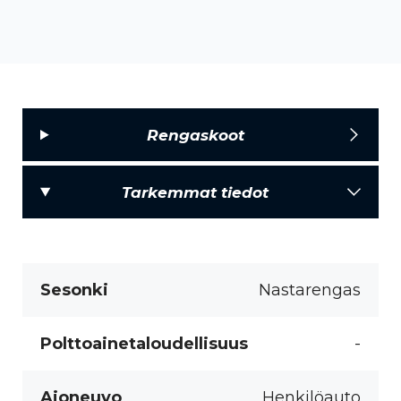
Rengaskoot
Tarkemmat tiedot
Sesonki
Nastarengas
Polttoainetaloudellisuus
-
Ajoneuvo
Henkilöauto