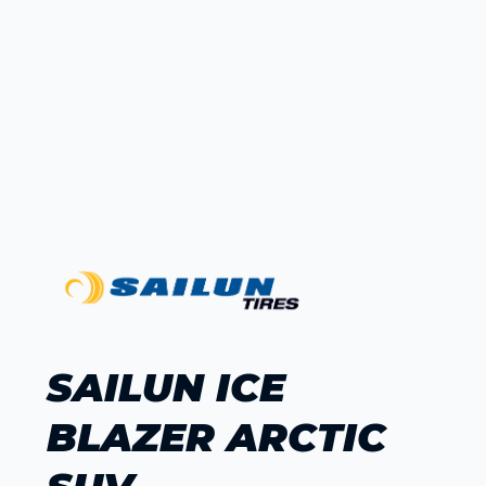
SAILUN ICE
BLAZER ARCTIC