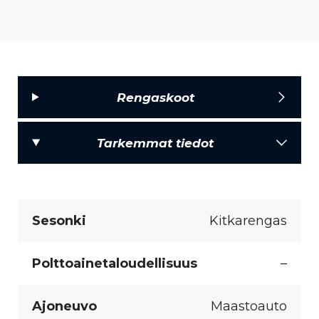
Rengaskoot
Tarkemmat tiedot
Sesonki
Kitkarengas
Polttoainetaloudellisuus
–
Ajoneuvo
Maastoauto