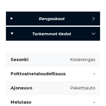
Rengaskoot
Tarkemmat tiedot
Sesonki
Kesärengas
Polttoainetaloudellisuus
–
Ajoneuvo
Pakettiauto
Melutaso
–