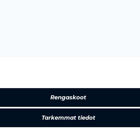
Rengaskoot
Tarkemmat tiedot