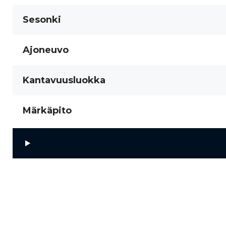
Sesonki
Ajoneuvo
Kantavuusluokka
Märkäpito