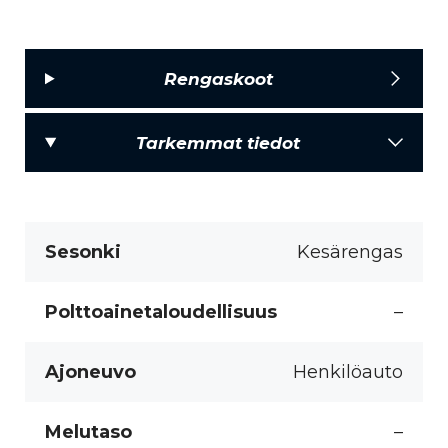
Rengaskoot
Tarkemmat tiedot
Sesonki
Kesärengas
Polttoainetaloudellisuus
–
Ajoneuvo
Henkilöauto
Melutaso
–