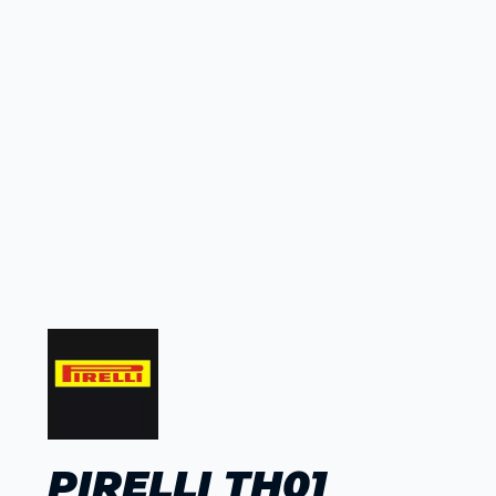
PIRELLI TH01