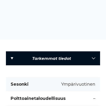
Tarkemmat tiedot
Sesonki
Ympärivuotinen
Polttoainetaloudellisuus
–