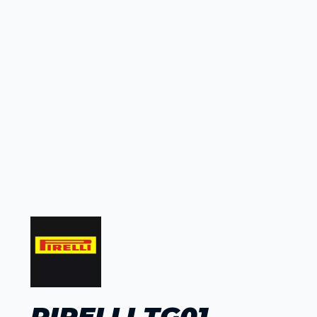
PIRELLI TG01