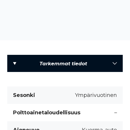
Tarkemmat tiedot
Sesonki
Ympärivuotinen
Polttoainetaloudellisuus
–