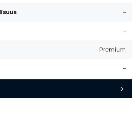
lisuus
–
–
Premium
–