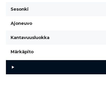
Sesonki
Ajoneuvo
Kantavuusluokka
Märkäpito