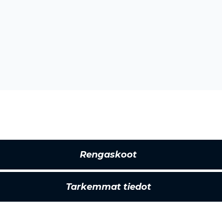
Rengaskoot
Tarkemmat tiedot