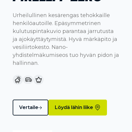
Urheilullinen kesärengas tehokkaille
henkilöautoille. Epäsymmetrinen
kulutuspintakuvio parantaa jarrutusta
ja ajokäyttäytymistä. Hyvä märkäpito ja
vesiliirtokesto. Nano-
yhdistelmäkumiseos tuo hyvän pidon ja
hallinnan.
Vertaile
Löydä lähin liike