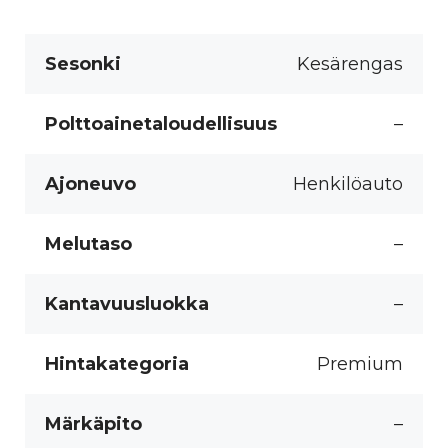
Sesonki
Kesärengas
Polttoainetaloudellisuus
–
Ajoneuvo
Henkilöauto
Melutaso
–
Kantavuusluokka
–
Hintakategoria
Premium
Märkäpito
–