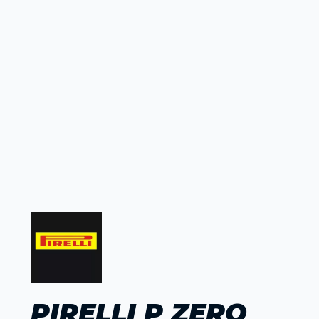
PIRELLI P ZERO