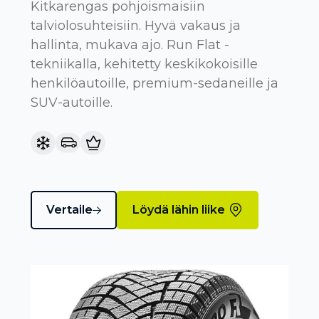
Kitkarengas pohjoismaisiin
talviolosuhteisiin. Hyvä vakaus ja
hallinta, mukava ajo. Run Flat -
tekniikalla, kehitetty keskikokoisille
henkilöautoille, premium-sedaneille ja
SUV-autoille.
Vertaile
Löydä lähin liike