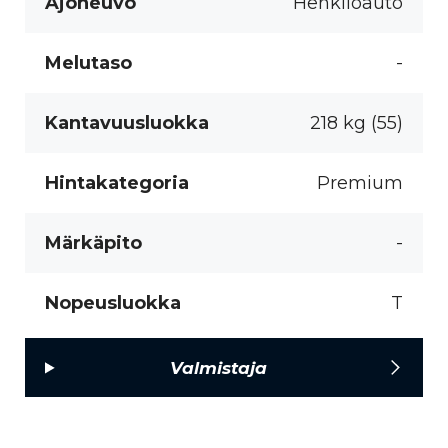
Ajoneuvo
Henkilöauto
Melutaso
-
Kantavuusluokka
218 kg (55)
Hintakategoria
Premium
Märkäpito
-
Nopeusluokka
T
Valmistaja