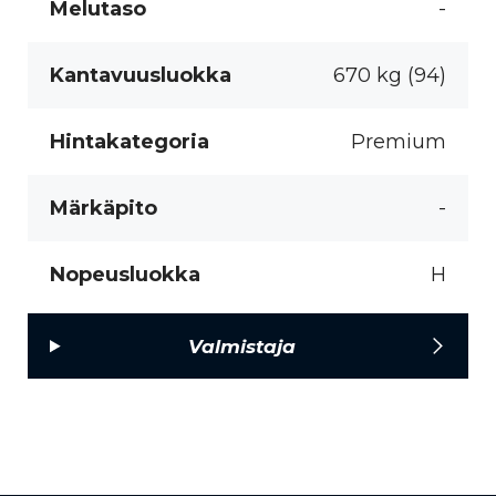
Melutaso
-
Kantavuusluokka
670 kg (94)
Hintakategoria
Premium
Märkäpito
-
Nopeusluokka
H
Valmistaja