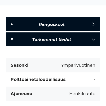
Rengaskoot
Tarkemmat tiedot
Sesonki
Ympärivuotinen
Polttoainetaloudellisuus
-
Ajoneuvo
Henkilöauto