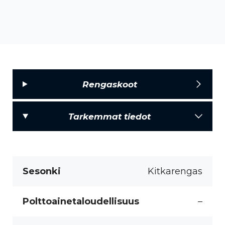
Rengaskoot
Tarkemmat tiedot
Sesonki
Kitkarengas
Polttoainetaloudellisuus
–