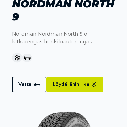
NORDMAN NORTH
9
Nordman Nordman North 9 on
kitkarengas henkilöautorengas.
Vertaile
Löydä lähin liike