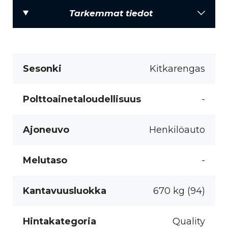
Tarkemmat tiedot
Sesonki
Kitkarengas
Polttoainetaloudellisuus
-
Ajoneuvo
Henkilöauto
Melutaso
-
Kantavuusluokka
670 kg (94)
Hintakategoria
Quality