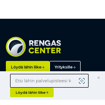
Löydä lähin liike
Yrityksille
×
Kauppiaaksi
Yhteystiedot
Löydä lähin liike