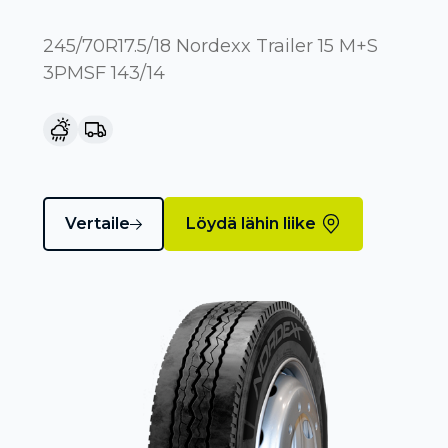
245/70R17.5/18 Nordexx Trailer 15 M+S
3PMSF 143/14
Vertaile
Löydä lähin liike