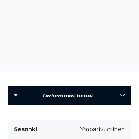
Tarkemmat tiedot
Sesonki
Ympärivuotinen