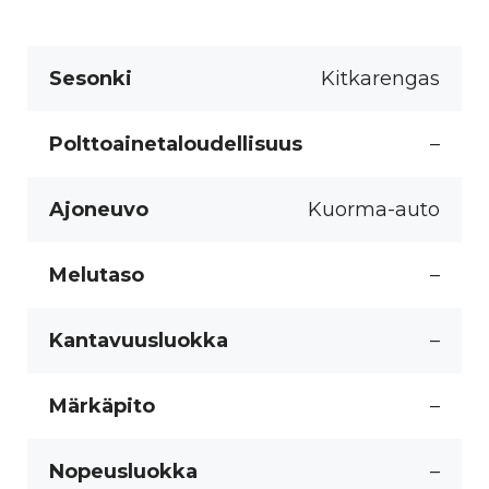
Sesonki
Kitkarengas
Polttoainetaloudellisuus
–
Ajoneuvo
Kuorma-auto
Melutaso
–
Kantavuusluokka
–
Märkäpito
–
Nopeusluokka
–