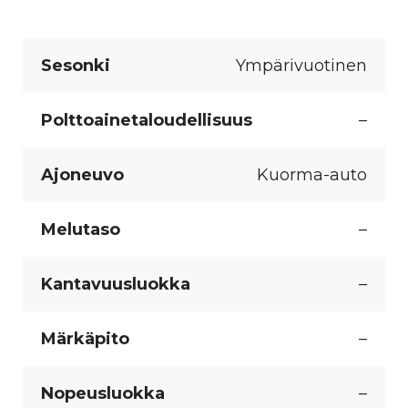
Sesonki
Ympärivuotinen
Polttoainetaloudellisuus
–
Ajoneuvo
Kuorma-auto
Melutaso
–
Kantavuusluokka
–
Märkäpito
–
Nopeusluokka
–