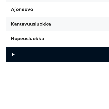
Ajoneuvo
Kantavuusluokka
Nopeusluokka