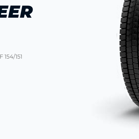
EER
 154/151