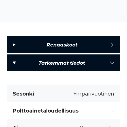
Rengaskoot
Tarkemmat tiedot
Sesonki
Ympärivuotinen
Polttoainetaloudellisuus
–