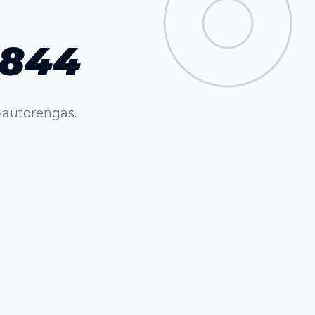
 844
autorengas.