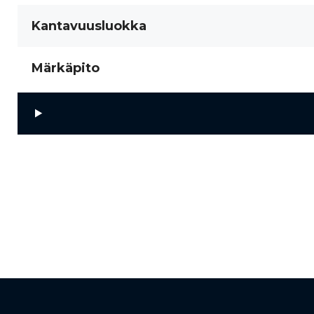
Kantavuusluokka
Märkäpito