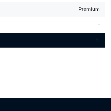
Premium
–