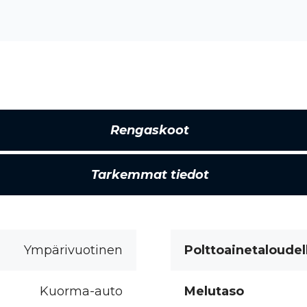
Rengaskoot
Tarkemmat tiedot
Ympärivuotinen
Polttoainetaloudel
Kuorma-auto
Melutaso