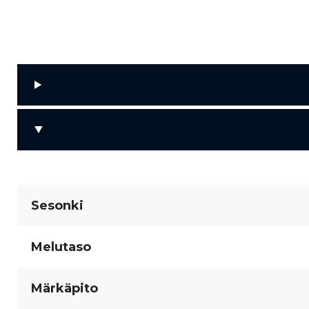
Sesonki
Melutaso
Märkäpito