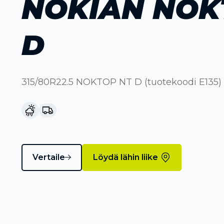
NOKIAN NOK
D
315/80R22.5 NOKTOP NT D (tuotekoodi E135)
Vertaile
Löydä lähin liike