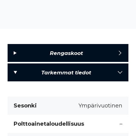
Rengaskoot
Tarkemmat tiedot
Sesonki
Ympärivuotinen
Polttoainetaloudellisuus
–