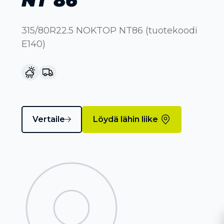
315/80R22.5 NOKTOP NT86 (tuotekoodi
E140)
Vertaile
Löydä lähin liike