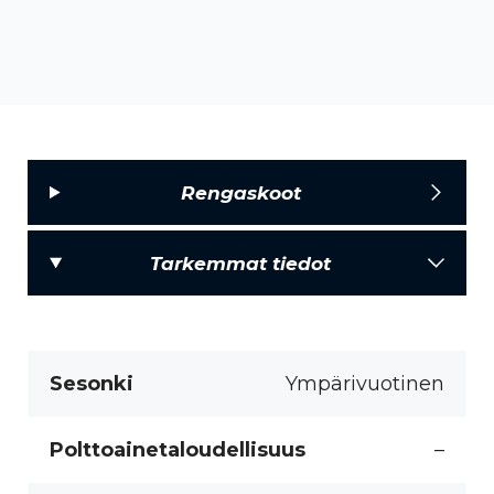
Rengaskoot
Tarkemmat tiedot
Sesonki
Ympärivuotinen
Polttoainetaloudellisuus
–