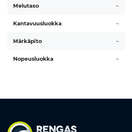
Melutaso
–
Kantavuusluokka
–
Märkäpito
–
Nopeusluokka
–