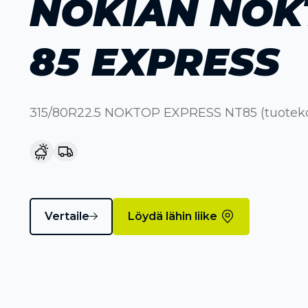
NOKIAN NOK
85 EXPRESS
315/80R22.5 NOKTOP EXPRESS NT85 (tuoteko
Vertaile
Löydä lähin liike