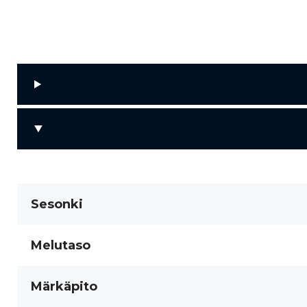
Sesonki
Melutaso
Märkäpito