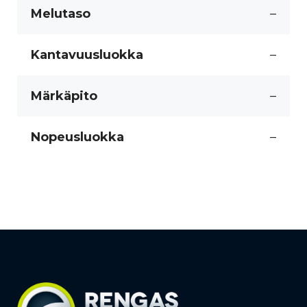
Melutaso
–
Kantavuusluokka
–
Märkäpito
–
Nopeusluokka
–