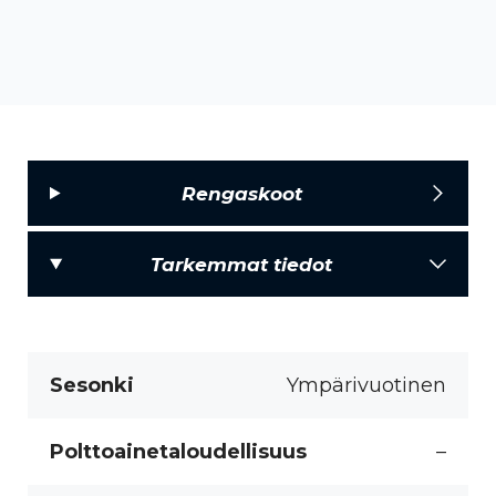
Rengaskoot
Tarkemmat tiedot
Sesonki
Ympärivuotinen
Polttoainetaloudellisuus
–