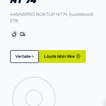
445/45R19.5 NOKTOP NT74 (tuotekoodi
E19)
Vertaile
Löydä lähin liike