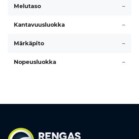
Melutaso
–
Kantavuusluokka
–
Märkäpito
–
Nopeusluokka
–