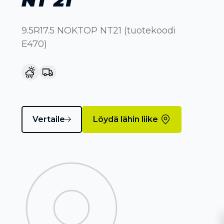
9.5R17.5 NOKTOP NT21 (tuotekoodi
E470)
Vertaile
Löydä lähin liike