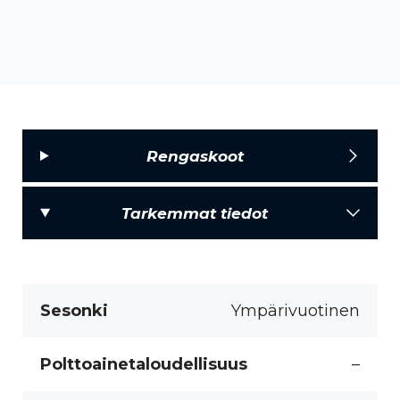
Rengaskoot
Tarkemmat tiedot
Sesonki
Ympärivuotinen
Polttoainetaloudellisuus
–