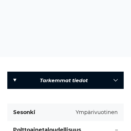
Tarkemmat tiedot
Sesonki
Ympärivuotinen
Polttoainetaloudellisuus
–