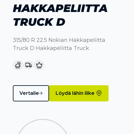
HAKKAPELIITTA
TRUCK D
315/80 R 22.5 Nokian Hakkapeliitta
Truck D Hakkapeliitta Truck
Vertaile
Löydä lähin liike