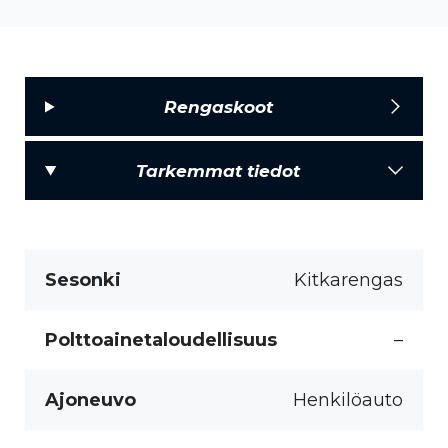
Rengaskoot
Tarkemmat tiedot
Sesonki
Kitkarengas
Polttoainetaloudellisuus
–
Ajoneuvo
Henkilöauto