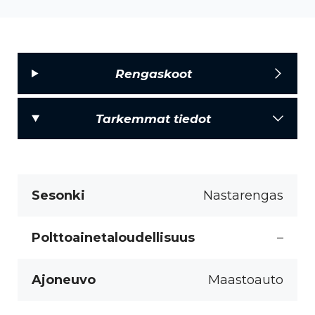
Rengaskoot
Tarkemmat tiedot
Sesonki
Nastarengas
Polttoainetaloudellisuus
–
Ajoneuvo
Maastoauto