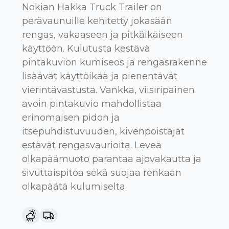
Nokian Hakka Truck Trailer on
perävaunuille kehitetty jokasään
rengas, vakaaseen ja pitkäikäiseen
käyttöön. Kulutusta kestävä
pintakuvion kumiseos ja rengasrakenne
lisäävät käyttöikää ja pienentävät
vierintävastusta. Vankka, viisiripainen
avoin pintakuvio mahdollistaa
erinomaisen pidon ja
itsepuhdistuvuuden, kivenpoistajat
estävät rengasvaurioita. Leveä
olkapäämuoto parantaa ajovakautta ja
sivuttaispitoa sekä suojaa renkaan
olkapäätä kulumiselta.