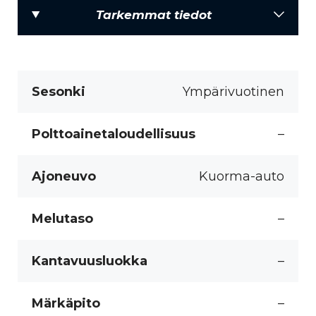
Tarkemmat tiedot
Sesonki
Ympärivuotinen
Polttoainetaloudellisuus
–
Ajoneuvo
Kuorma-auto
Melutaso
–
Kantavuusluokka
–
Märkäpito
–