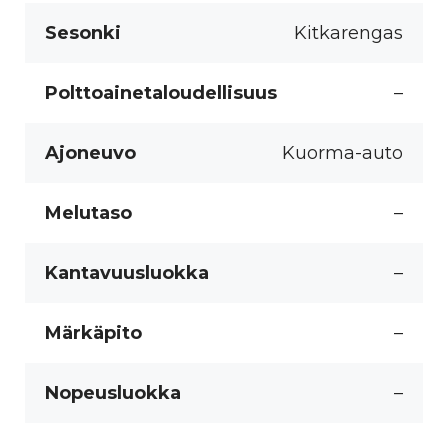
Sesonki
Kitkarengas
Polttoainetaloudellisuus
–
Ajoneuvo
Kuorma-auto
Melutaso
–
Kantavuusluokka
–
Märkäpito
–
Nopeusluokka
–