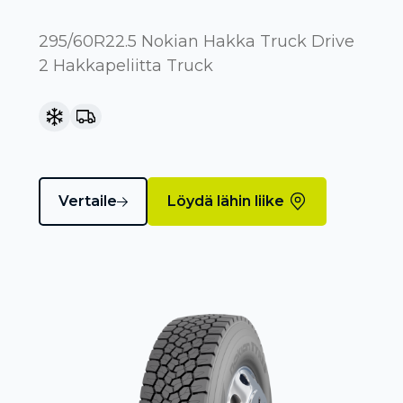
295/60R22.5 Nokian Hakka Truck Drive
2 Hakkapeliitta Truck
Vertaile
Löydä lähin liike