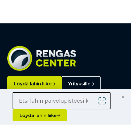
Löydä lähin liike
Yrityksille
×
Kauppiaaksi
Yhteystiedot
Löydä lähin liike