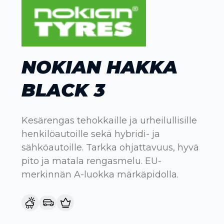
NOKIAN HAKKA
BLACK 3
Kesärengas tehokkaille ja urheilullisille
henkilöautoille sekä hybridi- ja
sähköautoille. Tarkka ohjattavuus, hyvä
pito ja matala rengasmelu. EU-
merkinnän A-luokka märkäpidolla.