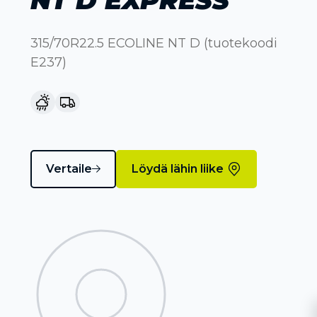
315/70R22.5 ECOLINE NT D (tuotekoodi
E237)
Vertaile
Löydä lähin liike