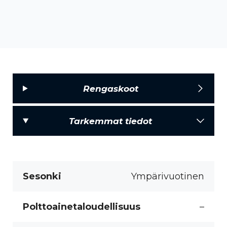
Rengaskoot
Tarkemmat tiedot
Sesonki
Ympärivuotinen
Polttoainetaloudellisuus
–