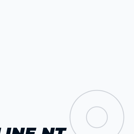
INE NT