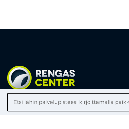
Liikkeet
Renkaat