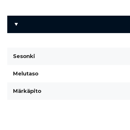
Sesonki
Melutaso
Märkäpito