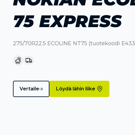
75 EXPRESS
275/70R22.5 ECOLINE NT75 (tuotekoodi E433
Vertaile
Löydä lähin liike