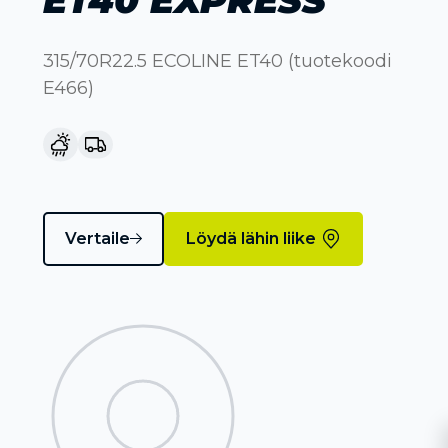
315/70R22.5 ECOLINE ET40 (tuotekoodi
E466)
Vertaile
Löydä lähin liike