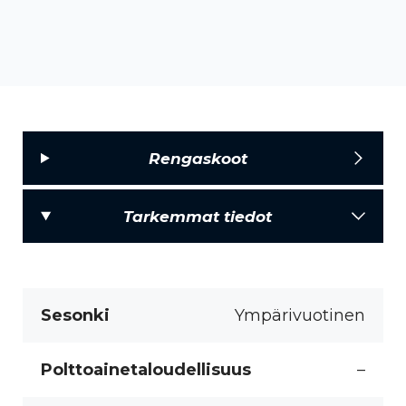
Rengaskoot
Tarkemmat tiedot
Sesonki
Ympärivuotinen
Polttoainetaloudellisuus
–