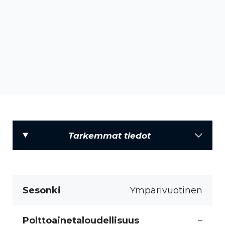
Tarkemmat tiedot
Sesonki
Ympärivuotinen
Polttoainetaloudellisuus
–