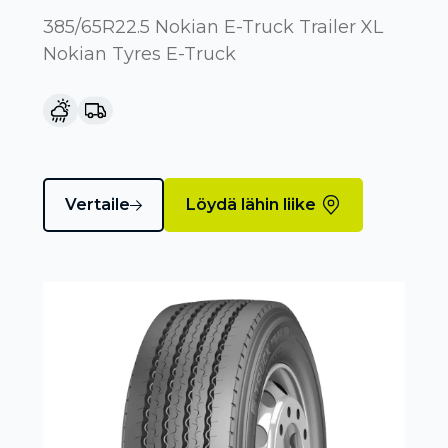
385/65R22.5 Nokian E-Truck Trailer XL
Nokian Tyres E-Truck
Vertaile
Löydä lähin liike