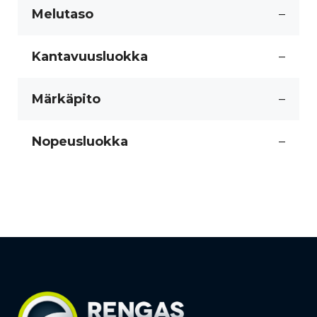
Melutaso
–
Kantavuusluokka
–
Märkäpito
–
Nopeusluokka
–