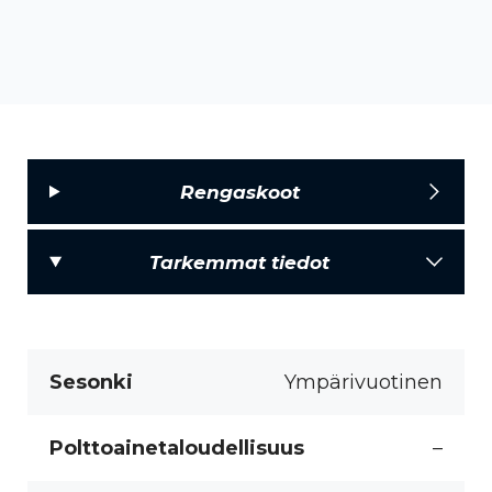
Rengaskoot
Tarkemmat tiedot
Sesonki
Ympärivuotinen
Polttoainetaloudellisuus
–