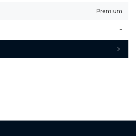
Premium
–