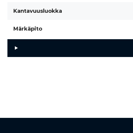
Kantavuusluokka
Märkäpito