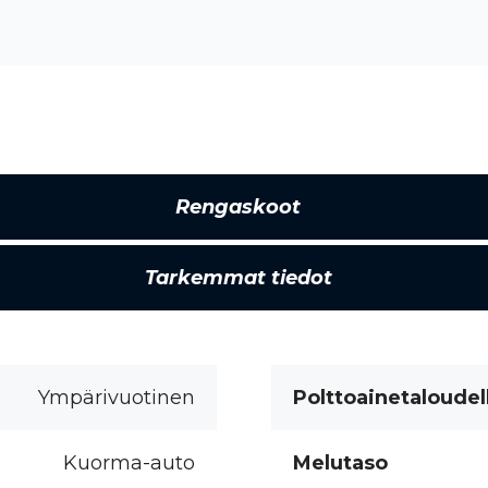
Rengaskoot
Tarkemmat tiedot
Ympärivuotinen
Polttoainetaloudel
Kuorma-auto
Melutaso