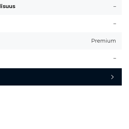
lisuus
–
–
Premium
–