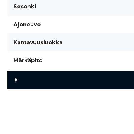
Sesonki
Ajoneuvo
Kantavuusluokka
Märkäpito