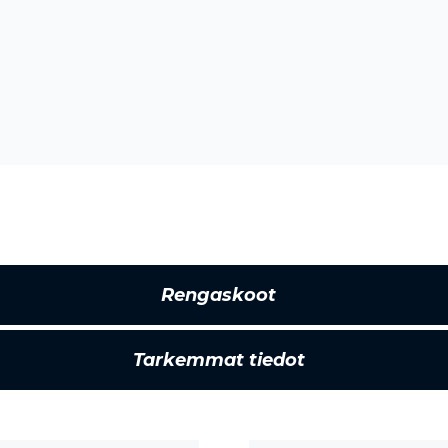
Rengaskoot
Tarkemmat tiedot