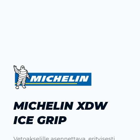
MICHELIN XDW
ICE GRIP
Vetoakselille asennettava, erityisesti