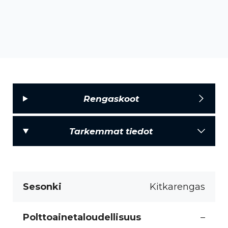
Rengaskoot
Tarkemmat tiedot
Sesonki
Kitkarengas
Polttoainetaloudellisuus
–