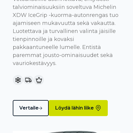
talviominaisuuksiin soveltuva Michelin
XDW IceGrip -kuorma-autonrengas tuo
ajamiseen mukavuutta sekä vakautta.
Luotettava ja turvallinen valinta jäisille
tienpinnoille ja kovaksi
pakkaantuneelle lumelle. Entistä
paremmat jousto-ominaisuudet sekä
vauriokestävyys.
Vertaile
Löydä lähin liike