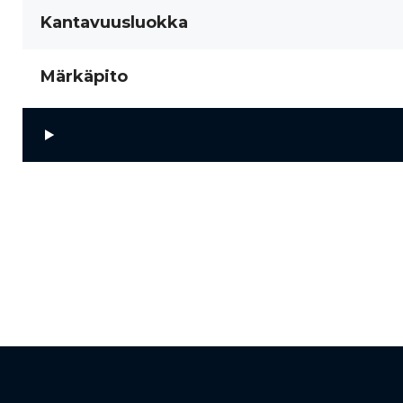
Kantavuusluokka
Märkäpito