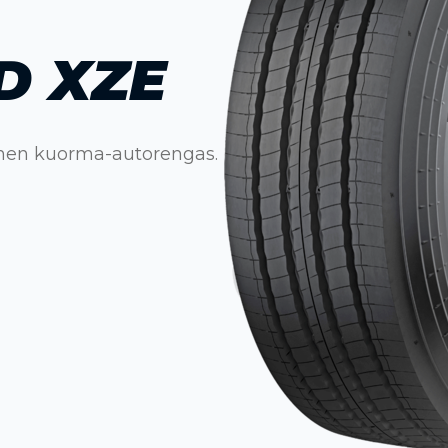
D XZE
inen kuorma-autorengas.