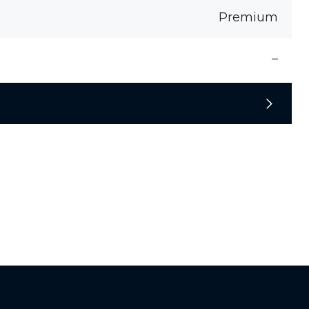
Premium
–