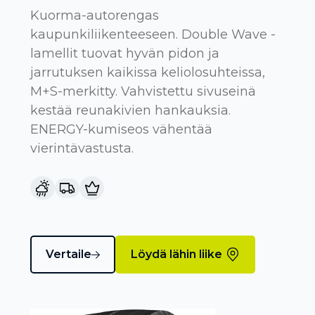
Kuorma-autorengas
kaupunkiliikenteeseen. Double Wave -
lamellit tuovat hyvän pidon ja
jarrutuksen kaikissa keliolosuhteissa,
M+S-merkitty. Vahvistettu sivuseinä
kestää reunakivien hankauksia.
ENERGY-kumiseos vähentää
vierintävastusta.
Vertaile
Löydä lähin liike