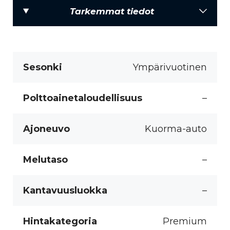
Tarkemmat tiedot
Sesonki
Ympärivuotinen
Polttoainetaloudellisuus
–
Ajoneuvo
Kuorma-auto
Melutaso
–
Kantavuusluokka
–
Hintakategoria
Premium