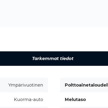
Tarkemmat tiedot
Ympärivuotinen
Polttoainetaloudel
Kuorma-auto
Melutaso