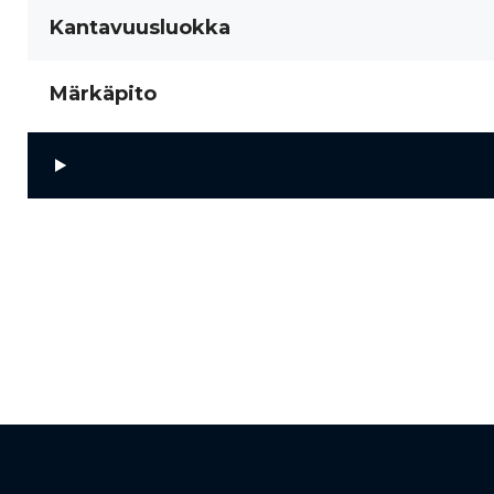
Kantavuusluokka
Märkäpito