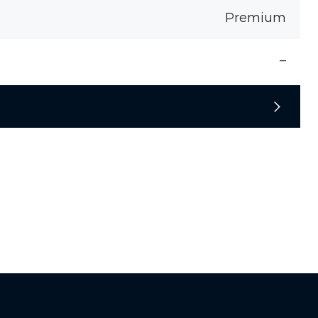
Premium
–