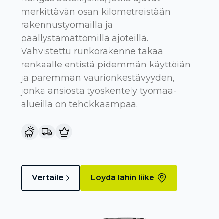
merkittävän osan kilometreistään
rakennustyömailla ja
päällystämättömillä ajoteillä.
Vahvistettu runkorakenne takaa
renkaalle entistä pidemmän käyttöiän
ja paremman vaurionkestävyyden,
jonka ansiosta työskentely työmaa-
alueilla on tehokkaampaa.
Vertaile
Löydä lähin liike