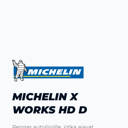
MICHELIN X
WORKS HD D
Rengas autoilijoille, jotka ajavat