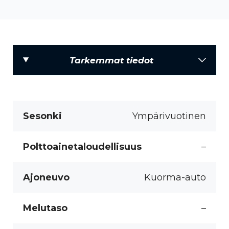
Tarkemmat tiedot
Sesonki
Ympärivuotinen
Polttoainetaloudellisuus
–
Ajoneuvo
Kuorma-auto
Melutaso
–