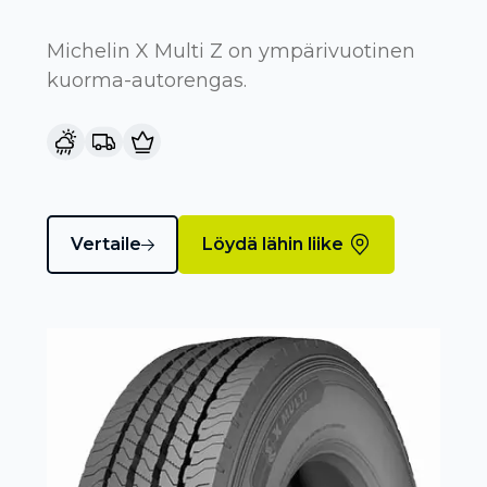
Michelin X Multi Z on ympärivuotinen
kuorma-autorengas.
Vertaile
Löydä lähin liike