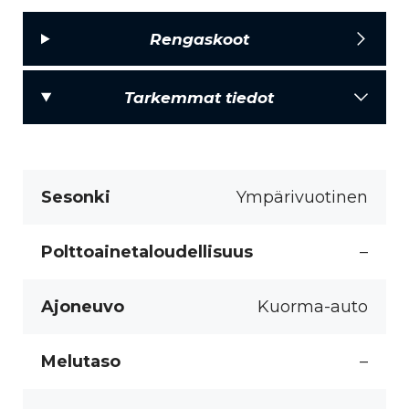
Rengaskoot
Tarkemmat tiedot
Sesonki
Ympärivuotinen
Polttoainetaloudellisuus
–
Ajoneuvo
Kuorma-auto
Melutaso
–