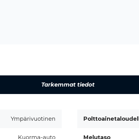
Tarkemmat tiedot
Ympärivuotinen
Polttoainetaloudel
Kuorma-auto
Melutaso