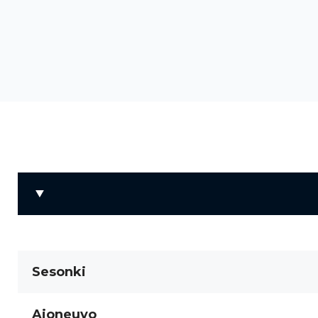
Sesonki
Ajoneuvo