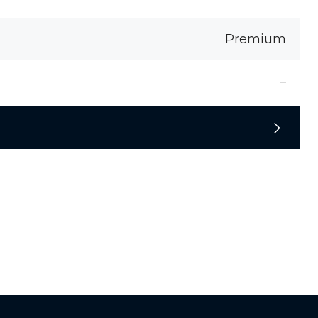
Premium
–