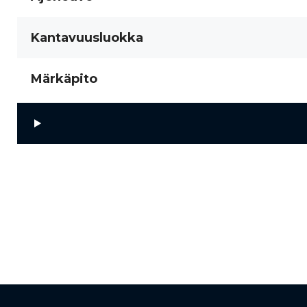
Kantavuusluokka
Märkäpito