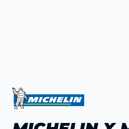
MICHELIN X 