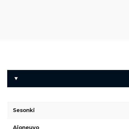
Sesonki
Ajoneuvo