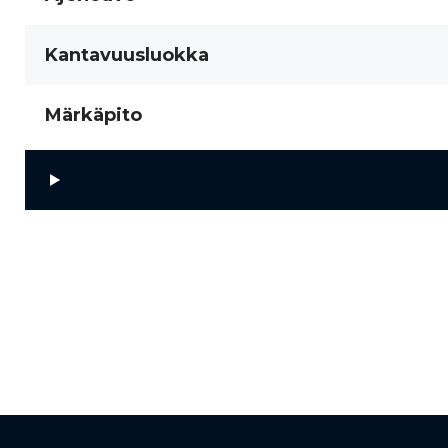
Kantavuusluokka
Märkäpito