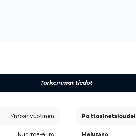
Tarkemmat tiedot
Ympärivuotinen
Polttoainetaloudel
Kuorma-auto
Melutaso