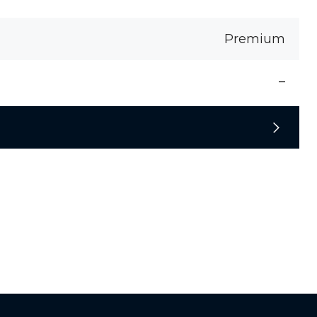
Premium
–