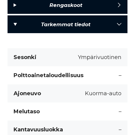
Rengaskoot
Tarkemmat tiedot
Sesonki
Ympärivuotinen
Polttoainetaloudellisuus
–
Ajoneuvo
Kuorma-auto
Melutaso
–
Kantavuusluokka
–