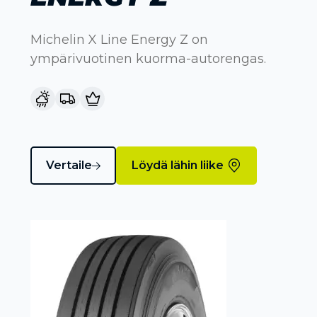
Michelin X Line Energy Z on
ympärivuotinen kuorma-autorengas.
Vertaile
Löydä lähin liike