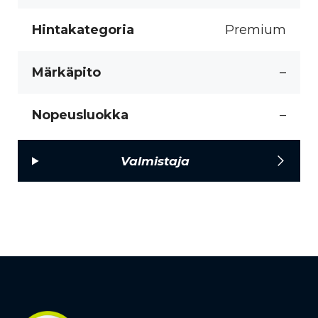
Hintakategoria
Premium
Märkäpito
–
Nopeusluokka
–
Valmistaja